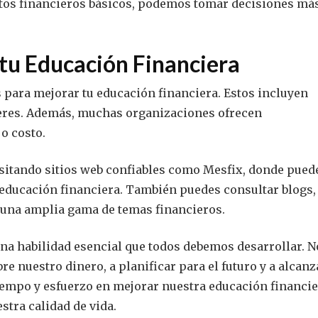
os financieros básicos, podemos tomar decisiones má
tu Educación Financiera
para mejorar tu educación financiera. Estos incluyen
lleres. Además, muchas organizaciones ofrecen
o costo.
sitando sitios web confiables como Mesfix, donde pued
educación financiera. También puedes consultar blogs,
 una amplia gama de temas financieros.
una habilidad esencial que todos debemos desarrollar. N
e nuestro dinero, a planificar para el futuro y a alcanz
tiempo y esfuerzo en mejorar nuestra educación financie
tra calidad de vida.