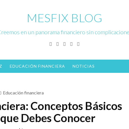
MESFIX BLOG
reemos en un panorama financiero sin complicacion
Facebook
Twitter
Linkedin
Instagram
YouTube
Z
EDUCACIÓN FINANCIERA
NOTICIAS
Educación financiera
ciera: Conceptos Básicos
s que Debes Conocer