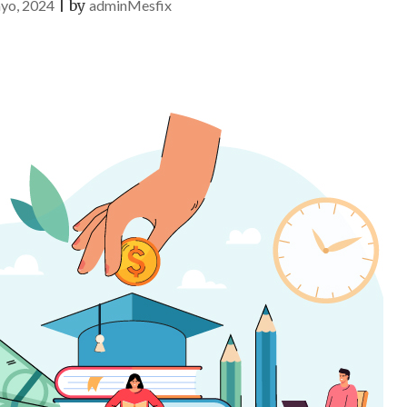
yo, 2024
|
by
adminMesfix