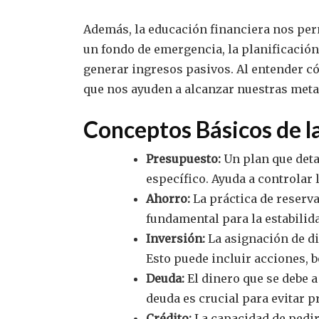
Además, la educación financiera nos permi
un fondo de emergencia, la planificación 
generar ingresos pasivos. Al entender 
que nos ayuden a alcanzar nuestras metas
Conceptos Básicos de l
Presupuesto:
Un plan que deta
específico. Ayuda a controlar 
Ahorro:
La práctica de reserva
fundamental para la estabilida
Inversión:
La asignación de di
Esto puede incluir acciones, b
Deuda:
El dinero que se debe 
deuda es crucial para evitar 
Crédito:
La capacidad de pedir