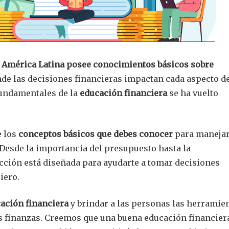
en América Latina posee conocimientos básicos sobre
e las decisiones financieras impactan cada aspecto d
fundamentales de la
educación financiera
se ha vuelto
e los
conceptos básicos que debes conocer
para manejar
 Desde la importancia del presupuesto hasta la
cción está diseñada para ayudarte a tomar decisiones
iero.
ación financiera
y brindar a las personas las herramie
s finanzas. Creemos que una buena educación financier