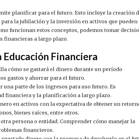
te planificar para el futuro. Esto incluye la creación 
para la jubilación y la inversión en activos que pueden
cómo funcionan estos conceptos, podemos tomar decisi
 financieras a largo plazo.
a Educación Financiera
lla cómo se gastará el dinero durante un período
los gastos y ahorrar para el futuro.
r una parte de los ingresos para uso futuro. Es
d financiera y la planificación a largo plazo.
nero en activos con la expectativa de obtener un retorn
onos, bienes raíces, entre otros.
a otra persona o entidad. Comprender cómo manejar la
problemas financieros.
 prestado dinero con la promesa de devolverlo en el fut