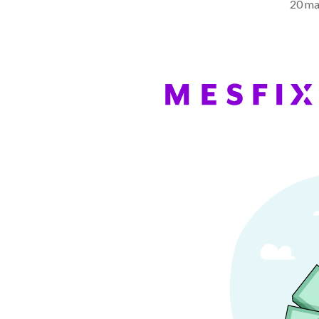
20 ma