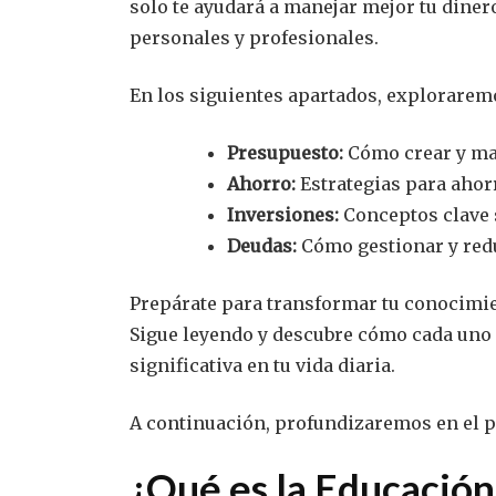
solo te ayudará a manejar mejor tu dinero
personales y profesionales.
En los siguientes apartados, explorarem
Presupuesto:
Cómo crear y ma
Ahorro:
Estrategias para ahor
Inversiones:
Conceptos clave 
Deudas:
Cómo gestionar y redu
Prepárate para transformar tu conocimien
Sigue leyendo y descubre cómo cada uno
significativa en tu vida diaria.
A continuación, profundizaremos en el p
¿Qué es la Educación