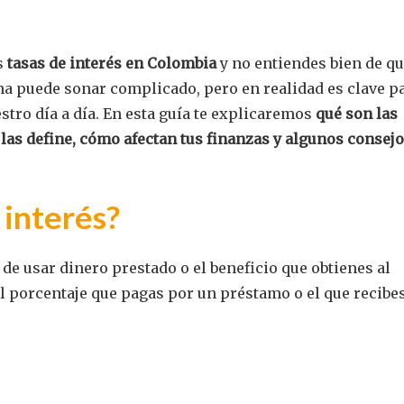
s
tasas de interés en Colombia
y no entiendes bien de qu
tema puede sonar complicado, pero en realidad es clave p
tro día a día. En esta guía te explicaremos
qué son las
n las define, cómo afectan tus finanzas y algunos consej
 interés?
 de usar dinero prestado o el beneficio que obtienes al
s el porcentaje que pagas por un préstamo o el que recibe