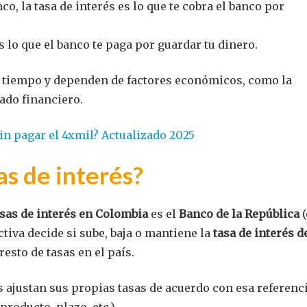
o, la tasa de interés es lo que te cobra el banco por
es lo que el banco te paga por guardar tu dinero.
l tiempo y dependen de factores económicos, como la
cado financiero.
in pagar el 4xmil? Actualizado 2025
as de interés?
asas de interés en Colombia
es el
Banco de la República
(
ctiva decide si sube, baja o mantiene la
tasa de interés d
resto de tasas en el país.
s ajustan sus propias tasas de acuerdo con esa referenci
producto, plazo, etc.).