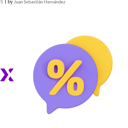
25
|
by
Juan Sebastián Hernández