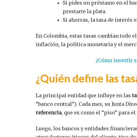
Si pides un préstamo en el banc
prestarte la plata.
Si ahorras, la tasa de interés 
En Colombia, estas tasas cambian todo e
inflación, la política monetaria y el mer
¿Cómo invertir s
¿Quién define las tas
La principal entidad que influye en las
t
“banco central”). Cada mes, su Junta Dire
referencia
, que es como el “piso” para el 
Luego, los bancos y entidades financiera
otros factores (riesgo del cliente, tipo de 