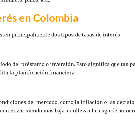
terés en Colombia
sten principalmente dos tipos de tasas de interés:
odo del préstamo o inversión. Esto significa que tus p
ita la planificación financiera.
ondiciones del mercado, como la inflación o las decisi
 comenzar siendo más baja, conlleva el riesgo de aumen