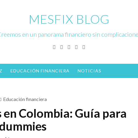
MESFIX BLOG
reemos en un panorama financiero sin complicacion
Facebook
Twitter
Linkedin
Instagram
YouTube
Z
EDUCACIÓN FINANCIERA
NOTICIAS
Educación financiera
s en Colombia: Guía para
dummies