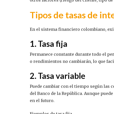
Tipos de tasas de in
En el sistema financiero colombiano, exi
1. Tasa fija
Permanece constante durante todo el perí
o rendimientos no cambiarán, lo que facil
2. Tasa variable
Puede cambiar con el tiempo según las c
del Banco de la República. Aunque puede
en el futuro.
Ejemplos de tasa fija