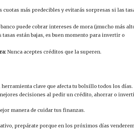
s cuotas más predecibles y evitarás sorpresas si las tas
el banco puede cobrar intereses de mora (¡mucho más alto
s tasas están bajas, es buen momento para invertir o
ra:
Nunca aceptes créditos que la superen.
herramienta clave que afecta tu bolsillo todos los días.
jores decisiones al pedir un crédito, ahorrar o inverti
jor manera de cuidar tus finanzas.
ucativo, prepárate porque en los próximos días vendere