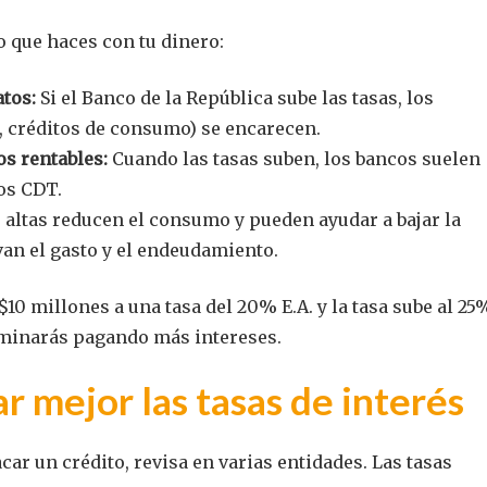
o que haces con tu dinero:
tos:
Si el Banco de la República sube las tasas, los
o, créditos de consumo) se encarecen.
s rentables:
Cuando las tasas suben, los bancos suelen
os CDT.
altas reducen el consumo y pueden ayudar a bajar la
van el gasto y el endeudamiento.
$10 millones a una tasa del 20% E.A. y la tasa sube al 25
erminarás pagando más intereses.
r mejor las tasas de interés
car un crédito, revisa en varias entidades. Las tasas