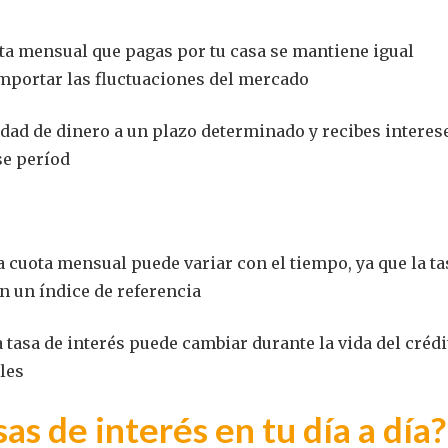
ta mensual que pagas por tu casa se mantiene igual
importar las fluctuaciones del mercado
idad de dinero a un plazo determinado y recibes interes
se períod
a cuota mensual puede variar con el tiempo, ya que la ta
n un índice de referencia
 tasa de interés puede cambiar durante la vida del crédi
les
as de interés en tu día a día?