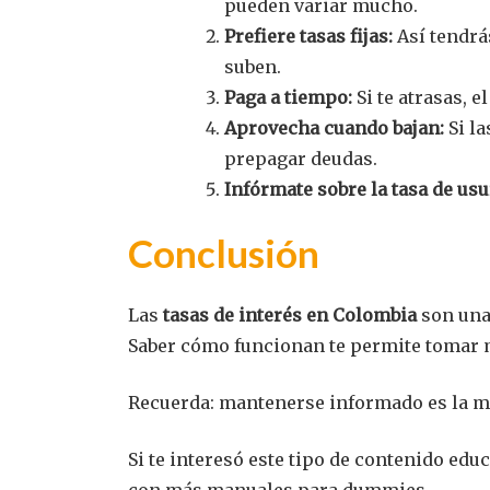
pueden variar mucho.
Prefiere tasas fijas:
Así tendrá
suben.
Paga a tiempo:
Si te atrasas, 
Aprovecha cuando bajan:
Si la
prepagar deudas.
Infórmate sobre la tasa de usu
Conclusión
Las
tasas de interés en Colombia
son una 
Saber cómo funcionan te permite tomar me
Recuerda: mantenerse informado es la me
Si te interesó este tipo de contenido ed
con más manuales para dummies.