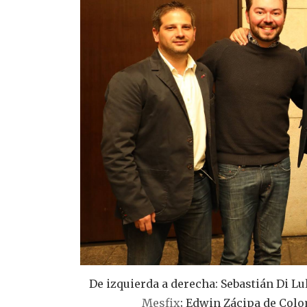
De izquierda a derecha: Sebastián Di Lu
Mesfix
; Edwin Zácipa de Colo