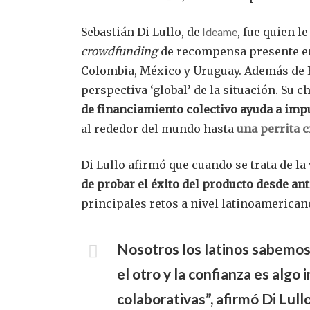
Sebastián Di Lullo, de
Ideame
, fue quien l
crowdfunding
de recompensa presente en 
Colombia, México y Uruguay. Además de E
perspectiva ‘global’ de la situación. Su 
de financiamiento colectivo ayuda a impu
al rededor del mundo hasta
una perrita c
Di Lullo afirmó que cuando se trata de la
de probar el éxito del producto desde ant
principales retos a nivel latinoamerican
Nosotros los latinos sabemo
el otro y la confianza es alg
colaborativas”, afirmó Di Lullo