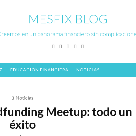
MESFIX BLOG
reemos en un panorama financiero sin complicacion
Facebook
Twitter
Linkedin
Instagram
YouTube
Z
EDUCACIÓN FINANCIERA
NOTICIAS
Noticias
funding Meetup: todo un
éxito