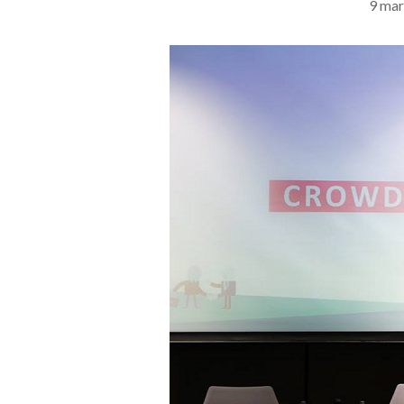
9 mar