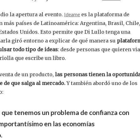
e dio la apertura al evento.
Ideame
es la plataforma de
más países de Latinoamérica: Argentina, Brasil, Chile
stados Unidos. Esto permite que Di Lullo tenga una
charla giró entorno a explicar de qué manera su
platafor
lsar todo tipo de ideas
: desde personas que quieren via
riolla que escribe un libro
.
 venta de un producto,
las personas tienen la oportunid
e de que salga al mercado.
Y también abordó uno de los
o:
s que tenemos un problema de confianza con
o importantísimo en las economías
.