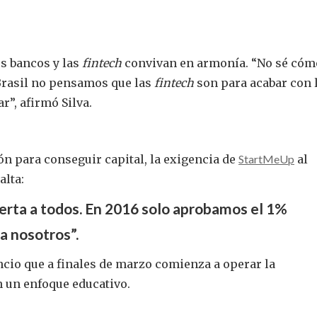
s bancos y las
fintech
convivan en armonía. “No sé cóm
Brasil no pensamos que las
fintech
son para acabar con 
”, afirmó Silva.
 para conseguir capital, la exigencia de
StartMeUp
al
alta:
rta a todos. En 2016 solo aprobamos el 1%
a nosotros”.
uncio que a finales de marzo comienza a operar la
 un enfoque educativo.