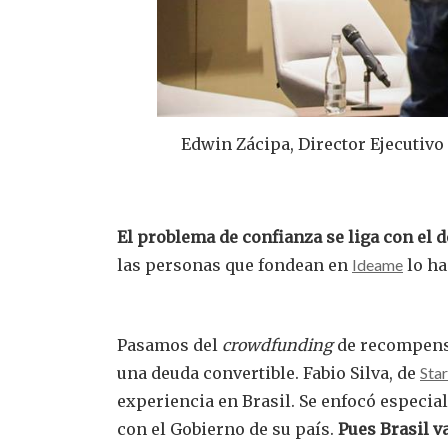
Edwin Zácipa, Director Ejecutivo
El problema de confianza se liga con el d
las personas que fondean en
Ideame
lo ha
Pasamos del
crowdfunding
de recompen
una deuda convertible. Fabio Silva, de
Sta
experiencia en Brasil. Se enfocó especia
con el Gobierno de su país.
Pues Brasil v