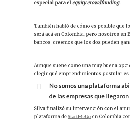
especial para el
equity
crowdfunding
.
También habló de cómo es posible que lo
será acá en Colombia, pero nosotros en 
bancos, creemos que los dos pueden ganar
Aunque suene como una muy buena opción
elegir qué
emprendimientos postular es 
No somos una plataforma abie
de las empresas que llegaron 
Silva finalizó su intervención con el an
plataforma de
StartMeUp
en Colombia con