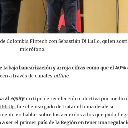
 de Colombia Fintech con Sebastián Di Lullo, quien sosti
micrófono.
e la baja bancarización y arroja cifras como que el 40%
cen a través de canales
offline
.
sa
al
equity
:
un tipo de recolección colectiva por medio 
rtMeUp
, fue el encargado de tratar el tema desde su
lmente en hablar sobre los acuerdos a los que pudo lleg
a a ser el primer país de la Región en tener una regulac