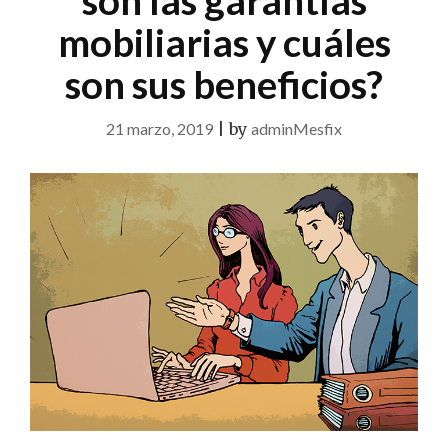
son las garantías
mobiliarias y cuáles
son sus beneficios?
21 marzo, 2019
|
by
adminMesfix