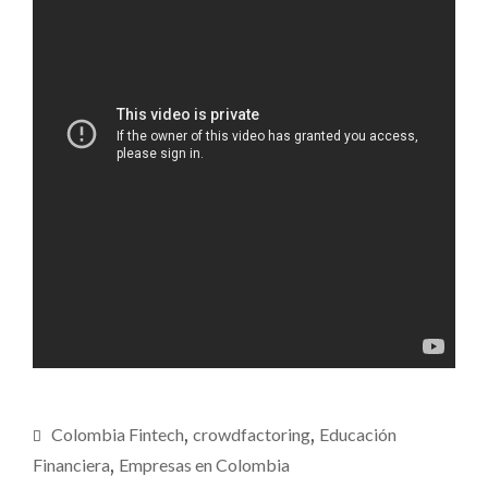
Colombia Fintech
,
crowdfactoring
,
Educación
Financiera
,
Empresas en Colombia