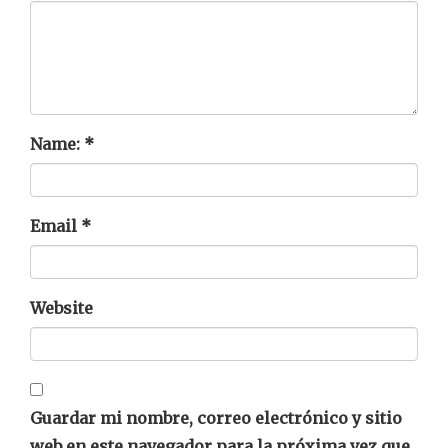
Name:
*
Email
*
Website
Guardar mi nombre, correo electrónico y sitio
web en este navegador para la próxima vez que