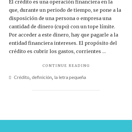
El crédito es una operación financiera en la
que, durante un periodo de tiempo, se pone a la
disposición de una persona o empresa una
cantidad de dinero (cupo) con un tope límite.
Por acceder a este dinero, hay que pagarle a la
entidad financiera intereses. El propósito del
crédito es cubrir los gastos, corrientes …
"LA
CONTINUE READING
LETRA
Crédito
,
definición
,
la letra pequeña
PEQUEÑA:
CRÉDITO"