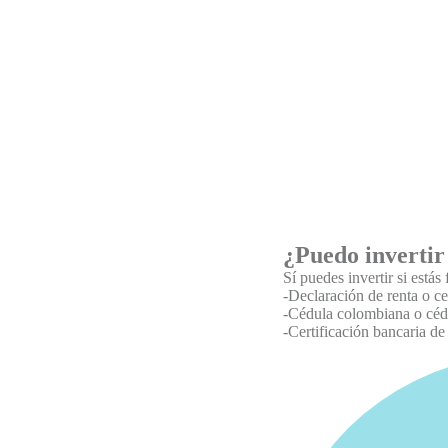
¿Puedo invertir 
Sí puedes invertir si está
-
Declaración de renta o ce
-
Cédula colombiana o cédu
-
Certificación bancaria d