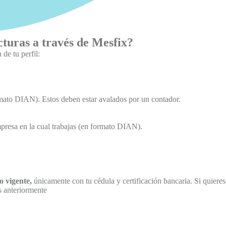
cturas a través de Mesfix?
de tu perfil:
rmato DIAN). Estos deben estar avalados por un contador.
mpresa en la cual trabajas (en formato DIAN).
o vigente,
únicamente con tu cédula y certificación bancaria. Si quieres
s anteriormente