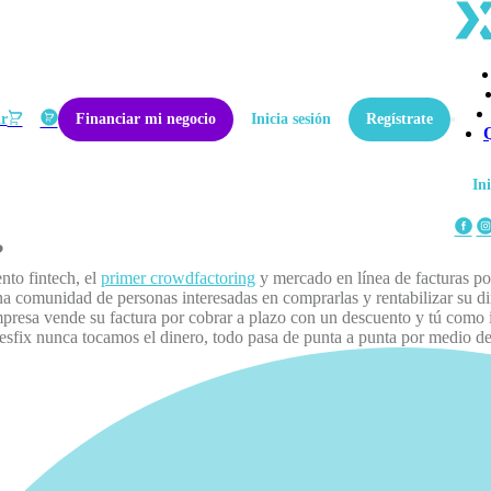
ir
Financiar mi negocio
Inicia sesión
Regístrate
Ini
?
to fintech, el
primer crowdfactoring
y mercado en línea de facturas p
na comunidad de personas interesadas en comprarlas y rentabilizar su di
presa vende su factura por cobrar a plazo con un descuento y tú como in
esfix nunca tocamos el dinero, todo pasa de punta a punta por medio de