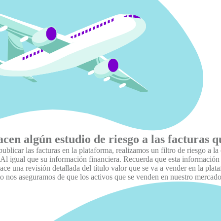
acen algún estudio de riesgo a las facturas 
ublicar las facturas en la plataforma, realizamos un filtro de riesgo a l
. Al igual que su información financiera. Recuerda que esta información
e una revisión detallada del título valor que se va a vender en la plataf
o nos aseguramos de que los activos que se venden en nuestro mercado e