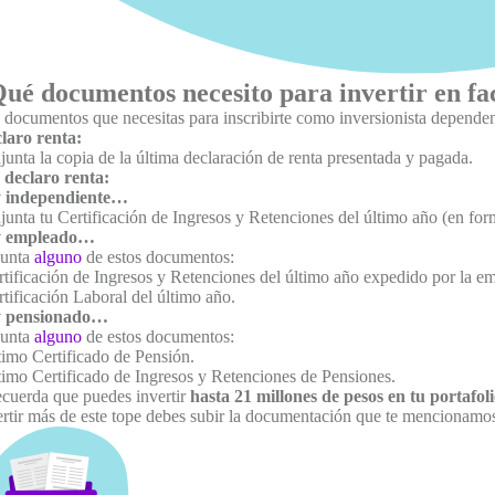
ué documentos necesito para invertir en fa
 documentos que necesitas para inscribirte como inversionista dependen 
laro renta:
unta la copia de la última declaración de renta presentada y pagada.
declaro renta:
 independiente…
junta tu Certificación de Ingresos y Retenciones del último año (en fo
y empleado…
unta
alguno
de estos documentos:
rtificación de Ingresos y Retenciones del último año expedido por la e
tificación Laboral del último año.
y pensionado…
unta
alguno
de estos documentos:
timo Certificado de Pensión.
timo Certificado de Ingresos y Retenciones de Pensiones.
cuerda que puedes invertir
hasta 21 millones de pesos en tu portafoli
ertir más de este tope debes subir la documentación que te mencionamo