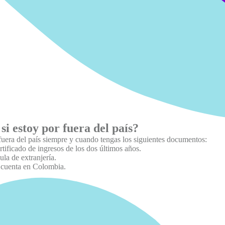
si estoy por fuera del país?
s fuera del país siempre y cuando tengas los siguientes documentos:
rtificado de ingresos de los dos últimos años.
la de extranjería.
e cuenta en Colombia.