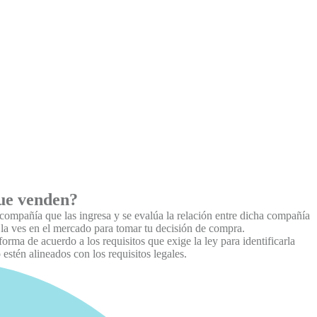
que venden?
a compañía que las ingresa y se evalúa la relación entre dicha compañía
 la ves en el mercado para tomar tu decisión de compra.
orma de acuerdo a los requisitos que exige la ley para identificarla
stén alineados con los requisitos legales.