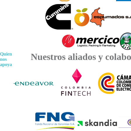
Quien
Nuestros aliados y colab
nos
apoya