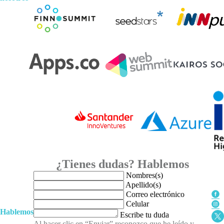
¿Tienes dudas? Hablemos
Nombres(s)
Apellido(s)
Correo electrónico
Celular
Hablemos
Escribe tu duda
Al hacer clic en “Enviar” reconozco que he leído y