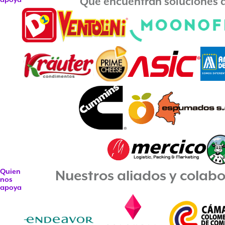
Que encuentran soluciones d
Quien
Nuestros aliados y colab
nos
apoya