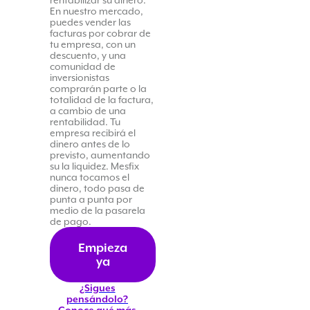
rentabilizar su dinero.
En nuestro mercado,
puedes vender las
facturas por cobrar de
tu empresa, con un
descuento, y una
comunidad de
inversionistas
comprarán parte o la
totalidad de la factura,
a cambio de una
rentabilidad. Tu
empresa recibirá el
dinero antes de lo
previsto, aumentando
su la liquidez. Mesfix
nunca tocamos el
dinero, todo pasa de
punta a punta por
medio de la pasarela
de pago.
Empieza
ya
¿Sigues
pensándolo?