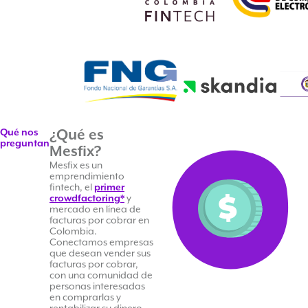
Qué nos
¿Qué es
preguntan
Mesfix?
Mesfix es un
emprendimiento
fintech, el
primer
crowdfactoring*
y
mercado en línea de
facturas por cobrar en
Colombia.
Conectamos empresas
que desean vender sus
facturas por cobrar,
con una comunidad de
personas interesadas
en comprarlas y