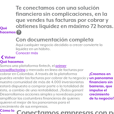
Se financiaron en
Billones de COP
Te conectamos con una solución
financiera sin complicaciones, en la
que vendes tus facturas por cobrar y
obtienes liquidez en máximo 72 horas.
Qué
hacemos
Con documentación completa
Aquí cualquier negocio decidido a crecer convierte la
liquidez en un hábito.
Conocer más
Volver
Qué hacemos
Somos una plataforma fintech, el
primer
crowdfactoring
y mercado en línea de facturas por
cobrar en Colombia. A través de la plataforma
¡Creemos en
puedes vender las facturas por cobrar de tu negocio y
un panorama
nuestra comunidad de más de 4.000 inversionistas
financiero sin
estará dispuesta a comprar parte o la totalidad de
barreras, que
ésta, a cambio de una rentabilidad. ¡Todos ganan!
impulse el
Desarrollamos acciones simples y novedosas para
crecimiento
simplificar las costumbres financieras de quienes
de tu negocio!
quieren el mejor de los panoramas para el
crecimiento de sus empresas.
Cómo lo
Conectamos empresas con p