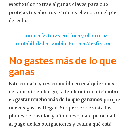
MesfixBlog te trae algunas claves para que
protejas tus ahorros e inicies el año con el pie
derecho.
Compra facturas en línea y obtén una
rentabilidad a cambio. Entra a Mesfix.com
No gastes más de lo que
ganas
Este consejo ya es conocido en cualquier mes
del año; sin embargo, la tendencia en diciembre
es
gastar mucho más de lo que ganamos
porque
nuevos gastos llegan. Sin perder de vista los
planes de navidad y año nuevo, dale prioridad
al pago de las obligaciones y evalúa qué está