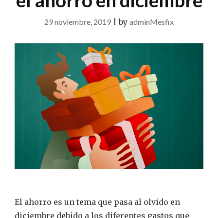
el ahorro en diciembre
29 noviembre, 2019
|
by
adminMesfix
El ahorro es un tema que pasa al olvido en
diciembre debido a los diferentes gastos que