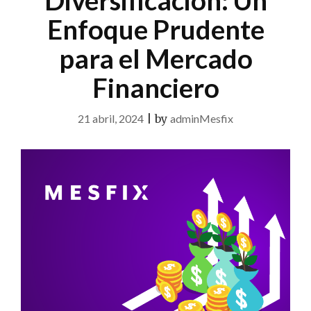
Diversificación: Un
Enfoque Prudente
para el Mercado
Financiero
21 abril, 2024
|
by
adminMesfix