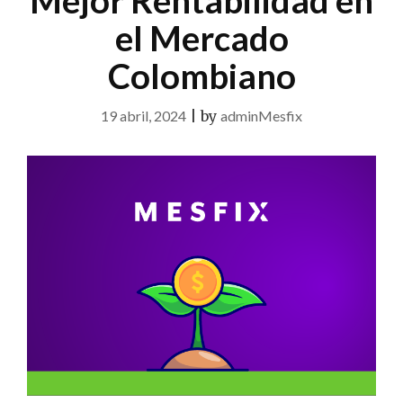
Mejor Rentabilidad en
el Mercado
Colombiano
19 abril, 2024
|
by
adminMesfix