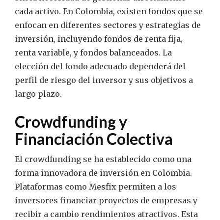
cada activo. En Colombia, existen fondos que se
enfocan en diferentes sectores y estrategias de
inversión, incluyendo fondos de renta fija,
renta variable, y fondos balanceados. La
elección del fondo adecuado dependerá del
perfil de riesgo del inversor y sus objetivos a
largo plazo.
Crowdfunding y
Financiación Colectiva
El crowdfunding se ha establecido como una
forma innovadora de inversión en Colombia.
Plataformas como Mesfix permiten a los
inversores financiar proyectos de empresas y
recibir a cambio rendimientos atractivos. Esta