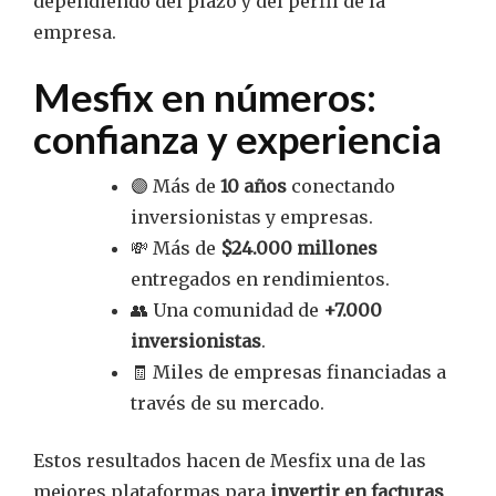
dependiendo del plazo y del perfil de la
empresa.
Mesfix en números:
confianza y experiencia
🟣 Más de
10 años
conectando
inversionistas y empresas.
💸 Más de
$24.000 millones
entregados en rendimientos.
👥 Una comunidad de
+7.000
inversionistas
.
🧾 Miles de empresas financiadas a
través de su mercado.
Estos resultados hacen de Mesfix una de las
mejores plataformas para
invertir en facturas