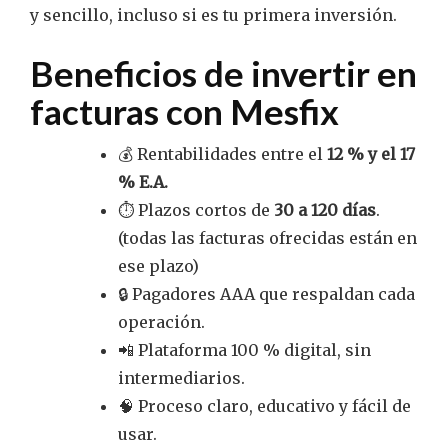
y sencillo, incluso si es tu primera inversión.
Beneficios de invertir en
facturas con Mesfix
💰 Rentabilidades entre el
12 % y el 17
% E.A.
⏱️ Plazos cortos de
30 a 120 días
.
(todas las facturas ofrecidas están en
ese plazo)
🔒 Pagadores AAA que respaldan cada
operación.
📲 Plataforma 100 % digital, sin
intermediarios.
🧠 Proceso claro, educativo y fácil de
usar.