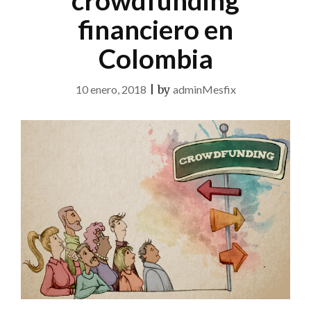
crowdfunding
financiero en
Colombia
10 enero, 2018
|
by
adminMesfix