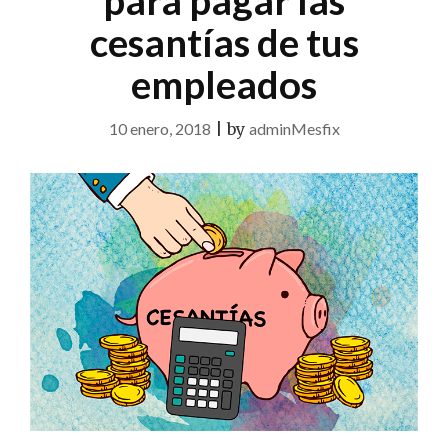
para pagar las
cesantías de tus
empleados
10 enero, 2018
|
by
adminMesfix