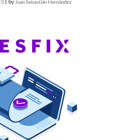
23
|
by
Juan Sebastián Hernández