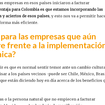
las empresas en esos países iniciaron a facturar
entaja para Colombia es que estamos incorporando las
s y aciertos de esos países
, y esto nos va a permitir hace
forma más eficiente.
n para las empresas que aún
e frente a la implementació
nica?
r es que es normal sentir temor ante un cambio cultura
visar a los países vecinos -puede ser Chile, México, Brasi
 que están diciendo hoy en día acerca de los beneficios 
as o la persona natural que no empiecen a facturar