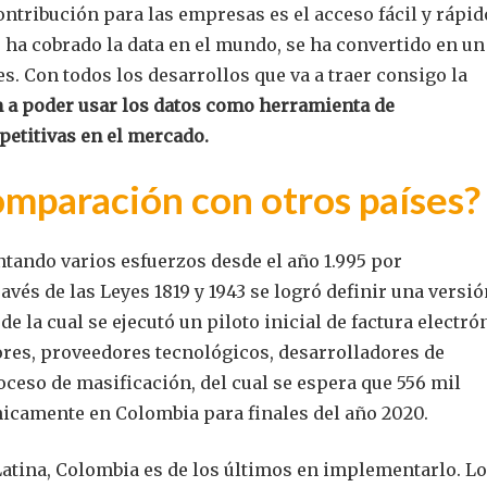
contribución para las empresas es el acceso fácil y rápid
 ha cobrado la data en el mundo, se ha convertido en un
s. Con todos los desarrollos que va a traer consigo la
 a poder usar los datos como herramienta de
petitivas en el mercado.
mparación con otros países
tando varios esfuerzos desde el año 1.995 por
avés de las Leyes 1819 y 1943 se logró definir una versi
de la cual se ejecutó un piloto inicial de factura electró
dores, proveedores tecnológicos, desarrolladores de
oceso de masificación, del cual se espera que 556 mil
nicamente en Colombia para finales del año 2020.
Latina, Colombia es de los últimos en implementarlo. L