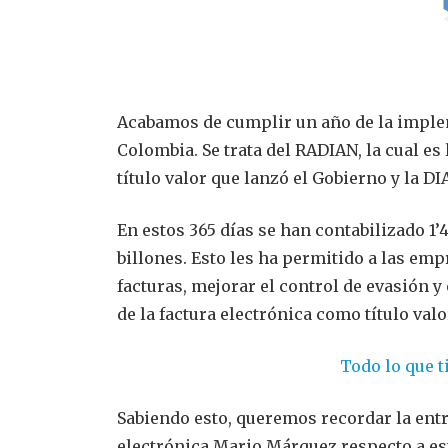
Acabamos de cumplir un año de la imple
Colombia. Se trata del RADIAN, la cual es
título valor que lanzó el Gobierno y la DI
En estos 365 días se han contabilizado 1’4
billones. Esto les ha permitido a las emp
facturas, mejorar el control de evasión 
de la factura electrónica como título valo
Todo lo que t
Sabiendo esto, queremos recordar la entr
electrónica Mario Márquez respecto a e