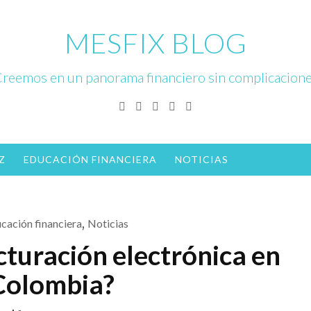
MESFIX BLOG
reemos en un panorama financiero sin complicacion
Facebook
Twitter
Linkedin
Instagram
YouTube
Z
EDUCACIÓN FINANCIERA
NOTICIAS
cación financiera
,
Noticias
cturación electrónica en
Colombia?