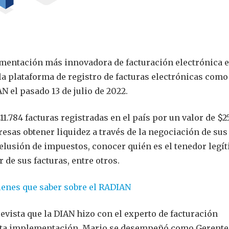
mentación más innovadora de facturación electrónica 
 la plataforma de registro de facturas electrónicas como
AN el pasado 13 de julio de 2022.
11.784 facturas registradas en el país por un valor de $2
resas obtener liquidez a través de la negociación de sus
y elusión de impuestos, conocer quién es el tenedor legí
r de sus facturas, entre otros.
ienes que saber sobre el RADIAN
evista que la DIAN hizo con el experto de facturación
sta implementación. Mario se desempeñó como Gerente