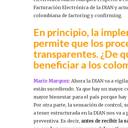
Facturación Electrónica de la DIAN y ac
colombiana de factoring y confirming.
En principio, la impl
permite que los pro
transparentes. ¿De q
beneficiar a los col
Mario Marquez:
Ahora la DIAN va a vigil
están sucediendo. Ya que hay un mayor con
mayor bienestar para el país porque hay 
Por otra parte, la sensación de control, 
a tener estructurada en la DIAN nos va 
preventiva. Es decir,
antes de recibir la s