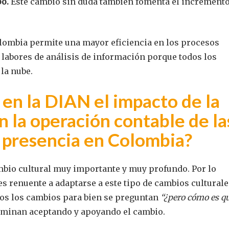
po.
Este cambio sin duda también fomenta el incremento
olombia permite una mayor eficiencia en los procesos
s labores de análisis de información porque todos los
la nube.
en la DIAN el impacto de la
n la operación contable de la
 presencia en Colombia?
bio cultural muy importante y muy profundo. Por lo
 renuente a adaptarse a este tipo de cambios culturale
dos los cambios para bien se preguntan
“¿pero cómo es q
erminan aceptando y apoyando el cambio.