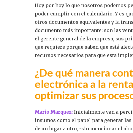
Hoy por hoy lo que nosotros podemos perc
poder cumplir con el calendario. Y es que
otros documentos equivalentes y la tran
documento más importante: son las vent
el gerente general de la empresa, sus pri
que requiere porque saben que está afect
recursos necesarios para que esta imple
¿De qué manera contr
electrónica a la rent
optimizar sus proces
Mario Marquez:
Inicialmente
van a perci
insumos como el papel para generar las f
de un lugar a otro, -sin mencionar el ah