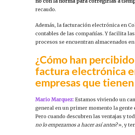
no con la norma para corregirlas a tiem
recaudo.
Además, la facturación electrónica en C
contables de las compañías. Y facilita la
procesos se encuentran almacenados en 
¿Cómo han percibido 
factura electrónica e
empresas que tienen
Mario Marquez:
Estamos viviendo un cam
general en un primer momento la gente es
Pero cuando descubren las ventajas y to
no lo empezamos a hacer así antes
?», y t