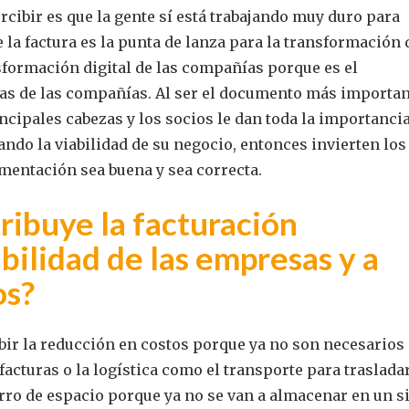
ibir es que la gente sí está trabajando muy duro para
 la factura es la punta de lanza para la transformación 
sformación digital de las compañías porque es el
as de las compañías. Al ser el documento más importan
ncipales cabezas y los socios le dan toda la importanci
ando la viabilidad de su negocio, entonces invierten los
mentación sea buena y sea correcta.
ibuye la facturación
abilidad de las empresas y a
os?
bir la reducción en costos porque ya no son necesarios
acturas o la logística como el transporte para traslada
orro de espacio porque ya no se van a almacenar en un si