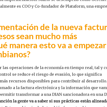
tualmente es COO y Co-fundador de Plataform, una empr
ementación de la nueva factu
cesos sean mucho más
ué manera esto va a empezar
ombianos?
ar las operaciones de la economía en tiempo real, tal y 
trol se reduce el riesgo de evasión, lo que significa
más recursos disponibles para contribuir al desarrollo
sumado a la factura electrónica y la información que va
a permitir transformar a una DIAN sancionadora en una 
anción la gente va a saber si sus prácticas están alinead