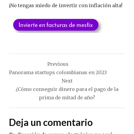
¡No tengas miedo de invertir con inflación alta!
Navegación
Previous
de
Panorama startups colombianas en 2023
entradas
Next
¿Cómo conseguir dinero para el pago de la
prima de mitad de año?
Deja un comentario