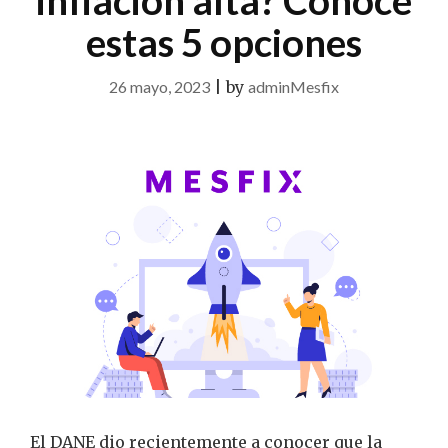
inflación alta? Conoce
estas 5 opciones
26 mayo, 2023
|
by
adminMesfix
El DANE dio recientemente a conocer que la