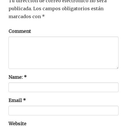
Tu dirección de correo electrónico no será
publicada.
Los campos obligatorios están
marcados con
*
Comment
Name:
*
Email
*
Website