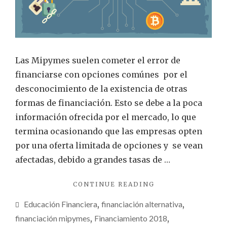
Las Mipymes suelen cometer el error de
financiarse con opciones comúnes por el
desconocimiento de la existencia de otras
formas de financiación. Esto se debe a la poca
información ofrecida por el mercado, lo que
termina ocasionando que las empresas opten
por una oferta limitada de opciones y se vean
afectadas, debido a grandes tasas de …
"¿CÓMO
CONTINUE READING
FINANCIAR
Educación Financiera
,
financiación alternativa
,
MIPYMES
EN
financiación mipymes
,
Financiamiento 2018
,
COLOMBIA?"