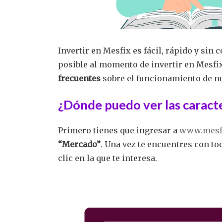
Invertir en Mesfix es fácil, rápido y si
posible al momento de invertir en Mesfix
frecuentes
sobre el funcionamiento de n
¿Dónde puedo ver las caracte
Primero tienes que ingresar a
www.mesf
“Mercado”
. Una vez te encuentres con to
clic en la que te interesa.