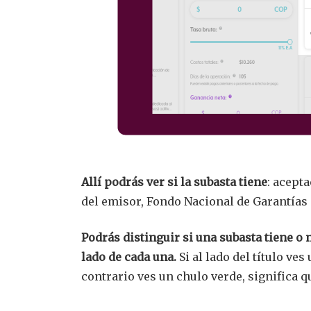
Allí podrás ver si la subasta tiene
: acept
del emisor, Fondo Nacional de Garantías 
Podrás distinguir si una subasta tiene o n
lado de cada una.
Si al lado del título ves
contrario ves un chulo verde, significa q