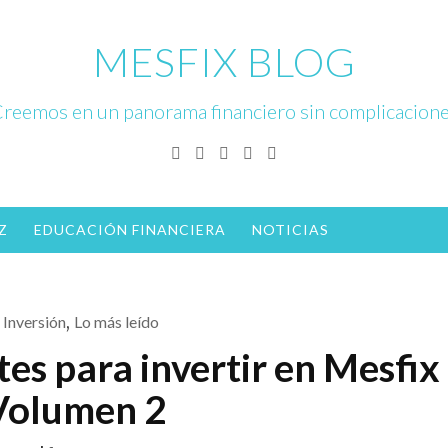
MESFIX BLOG
reemos en un panorama financiero sin complicacion
Facebook
Twitter
Linkedin
Instagram
YouTube
Z
EDUCACIÓN FINANCIERA
NOTICIAS
Inversión
,
Lo más leído
es para invertir en Mesfix
Volumen 2