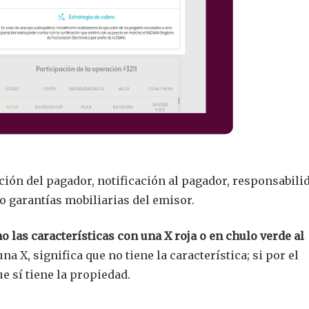
ación del pagador, notificación al pagador, responsabili
o garantías mobiliarias del emisor.
o las características con una X roja o en chulo verde al
 una X, significa que no tiene la característica; si por el
ue sí tiene la propiedad.