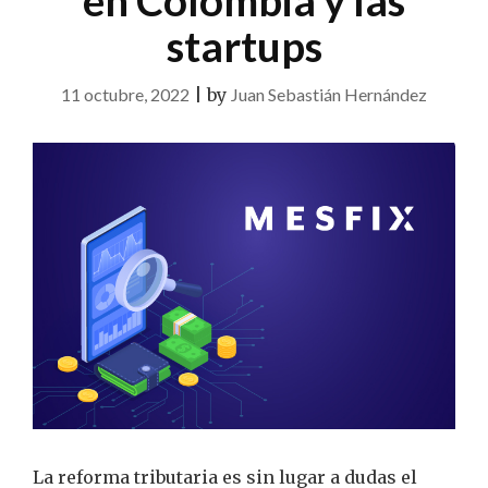
en Colombia y las
startups
11 octubre, 2022
|
by
Juan Sebastián Hernández
La reforma tributaria es sin lugar a dudas el