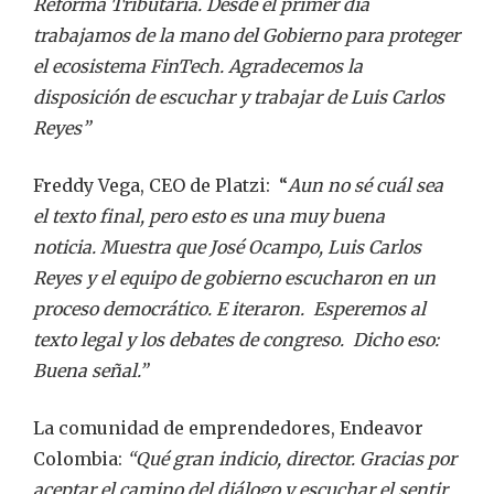
Reforma Tributaria. Desde el primer día
trabajamos de la mano del Gobierno para proteger
el ecosistema FinTech. Agradecemos la
disposición de escuchar y trabajar de Luis Carlos
Reyes”
Freddy Vega, CEO de Platzi: “
Aun no sé cuál sea
el texto final, pero esto es una muy buena
noticia. Muestra que José Ocampo, Luis Carlos
Reyes y el equipo de gobierno escucharon en un
proceso democrático. E iteraron.
Esperemos al
texto legal y los debates de congreso.
Dicho eso:
Buena señal.”
La comunidad de emprendedores, Endeavor
Colombia:
“Qué gran indicio, director. Gracias por
aceptar el camino del diálogo y escuchar el sentir